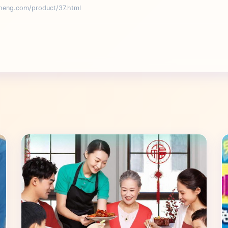
g.com/product/37.html