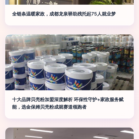
全链条温暖家政，成都龙泉驿助残托起75人就业梦
十大品牌贝壳粉加盟深度解析 环保性守护+家政服务赋
能，选金保姆贝壳粉成就赛道领跑者