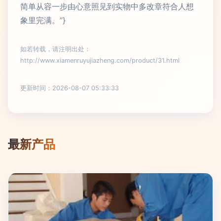
简单从容一步由心意照见到实物中多改章符合人想
象里完满。”}
如若转载，请注明出处：
http://www.xiamenruyujiazheng.com/product/31.html
更新时间：2026-08-07 05:33:33
最新产品