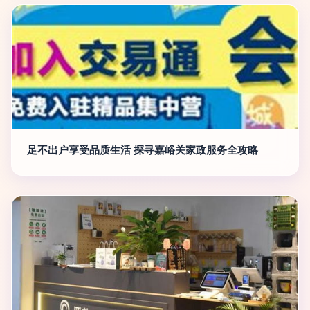
足不出户享受品质生活 探寻嘉峪关家政服务全攻略