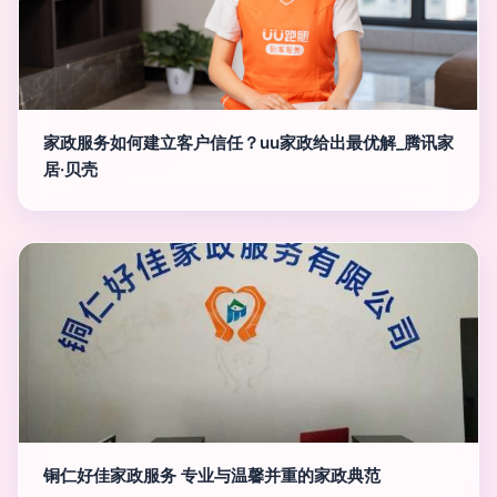
家政服务如何建立客户信任？uu家政给出最优解_腾讯家
居·贝壳
铜仁好佳家政服务 专业与温馨并重的家政典范