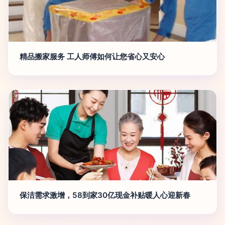
精品搬家服务 工人师傅如何让您省心又安心
保洁需求激增，58到家30亿现金补贴暖人心迎新春