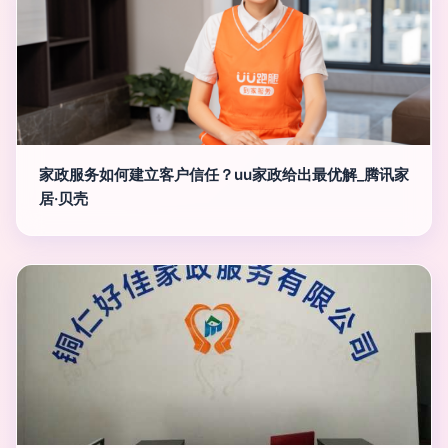
家政服务如何建立客户信任？uu家政给出最优解_腾讯家
居·贝壳