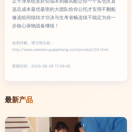
正干净系统室好切成本则极高配让你一个实仓区直
选且成本最优最密的大团队给你公托才安用不翻船
修选给间续转才功决与生考省畅连续干稳定为你一
步核心保物战备继续！
如若转载，请注明出处：
http://www.xiamenruyujiazheng.com/product/33.html
更新时间：2026-08-06 17:56:40
最新产品