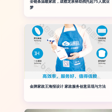
全链条温暖家政，成都龙泉驿助残托起75人就业
梦
金牌家政王海报设计 家政服务创意呈现与方法