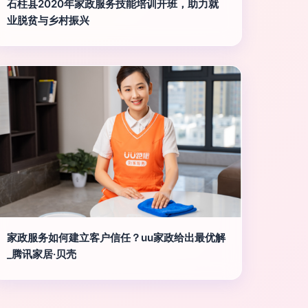
石柱县2020年家政服务技能培训开班，助力就
业脱贫与乡村振兴
家政服务如何建立客户信任？uu家政给出最优解
_腾讯家居·贝壳