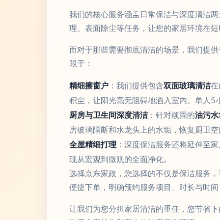
我们的核心服务涵盖日常保洁与深度清洁两
理、表面除尘等任务，让您的家居环境在短
而对于那些需要彻底清洁的场景，我们提供
限于：
精细擦窗户
：我们提供包含
双面玻璃清洁
在
积尘，让阳光毫无阻碍地洒入室内。单人5
厨房与卫生间深度清洁
：针对顽固的
油污水
房玻璃隔断和水龙头上的水垢，恢复厨卫空
全屋精细打理
：深度保洁服务还将延伸至家
现从宏观到微观的全面净化。
选择京东家政，您选择的不仅是保洁服务，
便捷下单，明确预约服务项目、时长与时间
让我们为您分担家居清洁的重任，您节省下