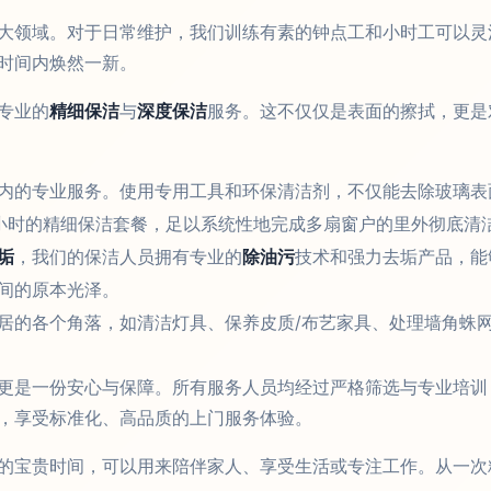
大领域。对于日常维护，我们训练有素的钟点工和小时工可以灵
时间内焕然一新。
专业的
精细保洁
与
深度保洁
服务。这不仅仅是表面的擦拭，更是
内的专业服务。使用专用工具和环保清洁剂，不仅能去除玻璃表
小时的精细保洁套餐，足以系统性地完成多扇窗户的里外彻底清
垢
，我们的保洁人员拥有专业的
除油污
技术和强力去垢产品，能
间的原本光泽。
居的各个角落，如清洁灯具、保养皮质/布艺家具、处理墙角蛛
更是一份安心与保障。所有服务人员均经过严格筛选与专业培训
，享受标准化、高品质的上门服务体验。
的宝贵时间，可以用来陪伴家人、享受生活或专注工作。从一次