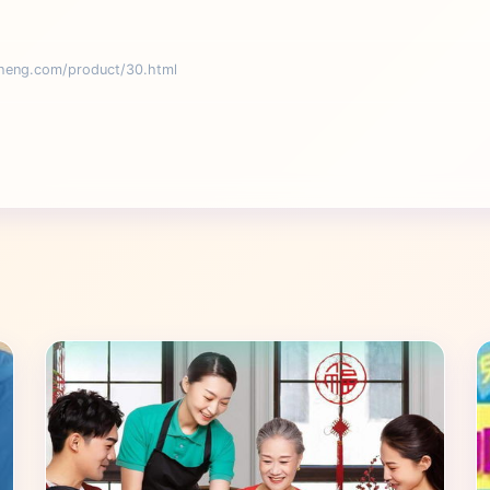
g.com/product/30.html