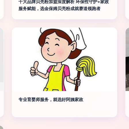
十大品牌贝壳粉加盟深度解析 环保性守护+家政
服务赋能，选金保姆贝壳粉成就赛道领跑者
专业育婴师服务，就选好阿姨家政