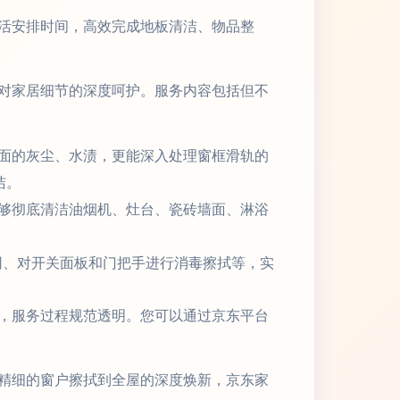
活安排时间，高效完成地板清洁、物品整
对家居细节的深度呵护。服务内容包括但不
面的灰尘、水渍，更能深入处理窗框滑轨的
洁。
够彻底清洁油烟机、灶台、瓷砖墙面、淋浴
网、对开关面板和门把手进行消毒擦拭等，实
，服务过程规范透明。您可以通过京东平台
精细的窗户擦拭到全屋的深度焕新，京东家