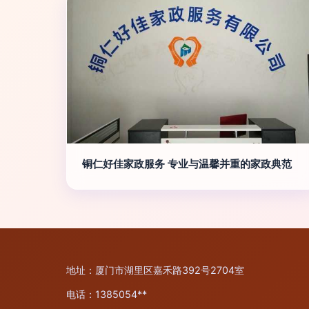
铜仁好佳家政服务 专业与温馨并重的家政典范
地址：厦门市湖里区嘉禾路392号2704室
电话：1385054**