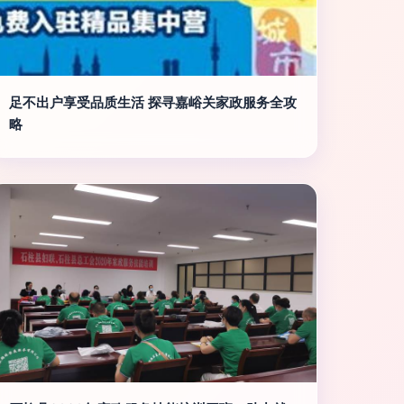
足不出户享受品质生活 探寻嘉峪关家政服务全攻
略